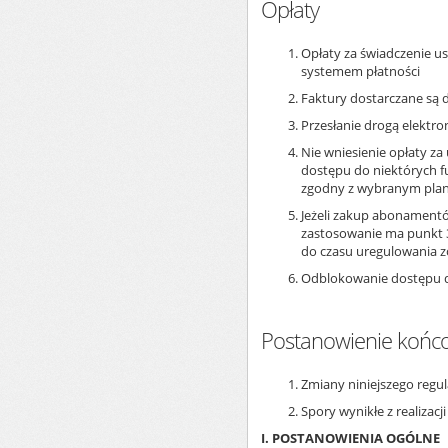
Opłaty
Opłaty za świadczenie u
systemem płatności
Faktury dostarczane są 
Przesłanie drogą elektro
Nie wniesienie opłaty z
dostępu do niektórych f
zgodny z wybranym pl
Jeżeli zakup abonamentó
zastosowanie ma punkt 
do czasu uregulowania 
Odblokowanie dostępu do
Postanowienie końc
Zmiany niniejszego regul
Spory wynikłe z realizac
I. POSTANOWIENIA OGÓLNE