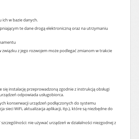
 ich w bazie danych.
niającym te dane drogą elektroniczną oraz na utrzymaniu
onamentu
i w związku z jego rozwojem może podlegać zmianom w trakcie
e się instalację przeprowadzoną zgodnie z instrukcją obsługi
 urządzeń odpowiada usługobiorca.
ących konserwacji urządzeń podłączonych do systemu
eci WiFi, aktualizacja aplikacji, itp.), które są niezbędne do
zczególności: nie używać urządzeń w działalności niezgodnej z