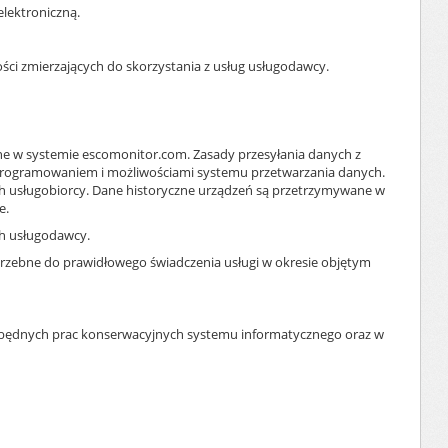
elektroniczną.
ści zmierzających do skorzystania z usług usługodawcy.
ne w systemie escomonitor.com. Zasady przesyłania danych z
m oprogramowaniem i możliwościami systemu przetwarzania danych.
ych usługobiorcy. Dane historyczne urządzeń są przetrzymywane w
e.
h usługodawcy.
trzebne do prawidłowego świadczenia usługi w okresie objętym
zbędnych prac konserwacyjnych systemu informatycznego oraz w