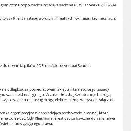
raniczoną odpowiedzialnością, z siedzibą ul. Wilanowska 2, 05-509
 korzysta Klient następujących, minimalnych wymagań technicznych:
 do otwarcia plików PDF, np. Adobe AcrobatReader.
ży na odległość za pośrednictwem Sklepu internetowego, zasady
ępowania reklamacyjnego. W zakresie usług świadczonych drogą
awy o świadczeniu usług drogą elektroniczną. Wszystkie załączniki
ostka organizacyjna nieposiadająca osobowości prawnej, której
ę na odległość. Gdy Klientem nie jest osoba fizyczna domniemywa
 świetle obowiązującego prawa.