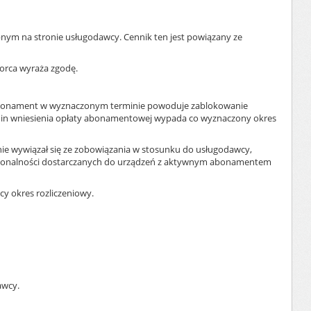
nym na stronie usługodawcy. Cennik ten jest powiązany ze
iorca wyraża zgodę.
ny abonament w wyznaczonym terminie powoduje zablokowanie
ermin wniesienia opłaty abonamentowej wypada co wyznaczony okres
nie wywiązał się ze zobowiązania w stosunku do usługodawcy,
nkcjonalności dostarczanych do urządzeń z aktywnym abonamentem
y okres rozliczeniowy.
awcy.