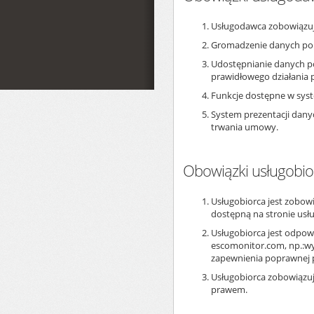
Usługodawca zobowiązuj
Gromadzenie danych pole
Udostępnianie danych po
prawidłowego działania
Funkcje dostępne w sys
System prezentacji dany
trwania umowy.
Obowiązki usługobio
Usługobiorca jest zobowi
dostępną na stronie usł
Usługobiorca jest odpow
escomonitor.com, np.:wym
zapewnienia poprawnej 
Usługobiorca zobowiązuj
prawem.