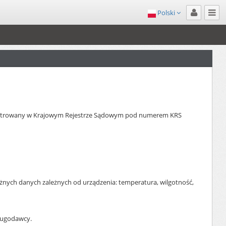
Polski
arejestrowany w Krajowym Rejestrze Sądowym pod numerem KRS
óżnych danych zależnych od urządzenia: temperatura, wilgotność,
sługodawcy.