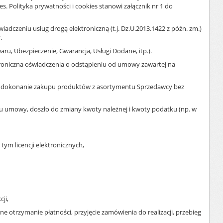
Polityka prywatności i cookies stanowi załącznik nr 1 do
iadczeniu usług drogą elektroniczną (t.j. Dz.U.2013.1422 z późn. zm.)
.
, Ubezpieczenie, Gwarancja, Usługi Dodane, itp.).
roniczna oświadczenia o odstąpieniu od umowy zawartej na
ca dokonanie zakupu produktów z asortymentu Sprzedawcy bez
 umowy, doszło do zmiany kwoty należnej i kwoty podatku (np. w
ym licencji elektronicznych,
ji,
otrzymanie płatności, przyjęcie zamówienia do realizacji, przebieg